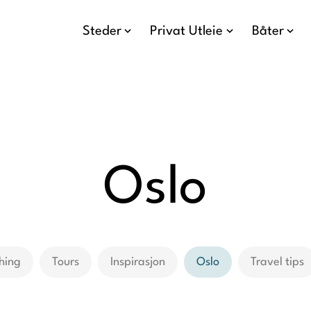
Steder
Privat Utleie
Båter
Oslo
hing
Tours
Inspirasjon
Oslo
Travel tips