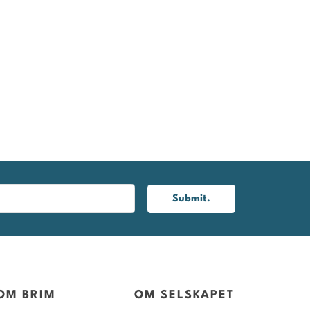
Submit.
OM BRIM
OM SELSKAPET