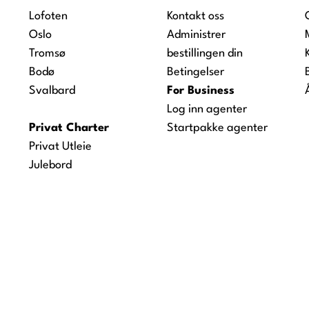
Lofoten
Kontakt oss
Oslo
Administrer
Tromsø
bestillingen din
Bodø
Betingelser
Svalbard
For Business
Log inn agenter
Privat Charter
Startpakke agenter
Privat Utleie
Julebord