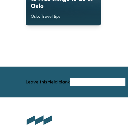
Oslo
Oslo, Travel tips
Leave this field blank