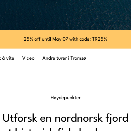
25% off until May 07 with code: TR25%
 å vite
Video
Andre turer i Tromsø
Høydepunkter
Utforsk en nordnorsk fjord