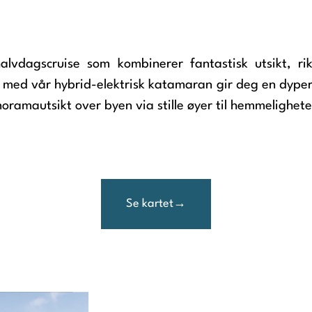
lvdagscruise som kombinerer fantastisk utsikt, rik
 med vår hybrid-elektrisk katamaran gir deg en dypere 
noramautsikt over byen via stille øyer til hemmelighete
Se kartet