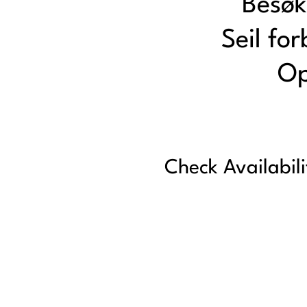
Besøk
Seil fo
Op
Check Availabili