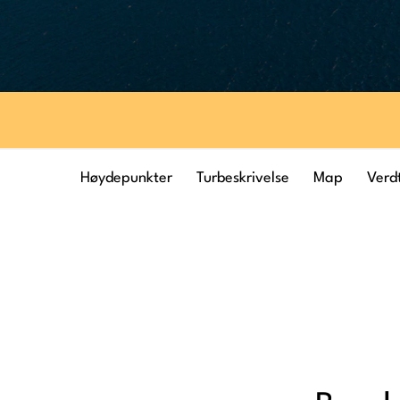
Høydepunkter
Turbeskrivelse
Map
Verdt