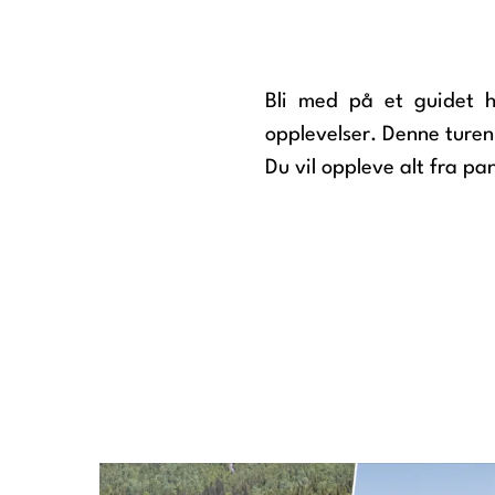
Bli med på et guidet ha
opplevelser. Denne turen
Du vil oppleve alt fra pa