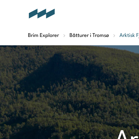
Brim Explorer
Båtturer i Tromsø
Arktisk F