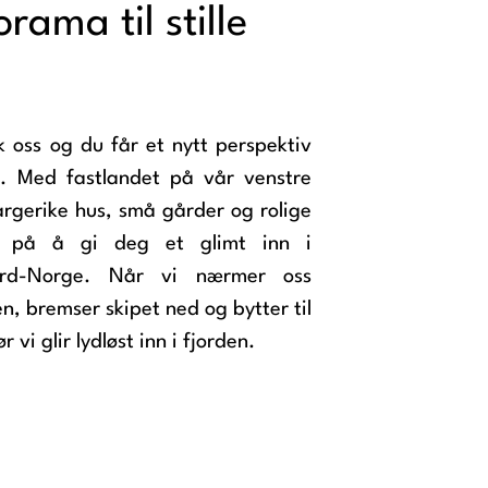
rama til stille
 oss og du får et nytt perspektiv
. Med fastlandet på vår venstre
 fargerike hus, små gårder og rolige
 på å gi deg et glimt inn i
ord-Norge. Når vi nærmer oss
en, bremser skipet ned og bytter til
r vi glir lydløst inn i fjorden.